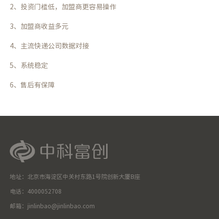
2、投资门槛低，加盟商更容易操作
3、加盟商收益多元
4、主流快递公司数据对接
5、系统稳定
6、售后有保障
地址：北京市海淀区中关村东路1号院创新大厦B座
电话：4000052708
邮箱：jinlinbao@jinlinbao.com