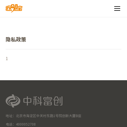
近
邻
宝
隐私政策
1
地址：北京市海淀区中关村东路1号院创新大厦B座
电话：4000052708